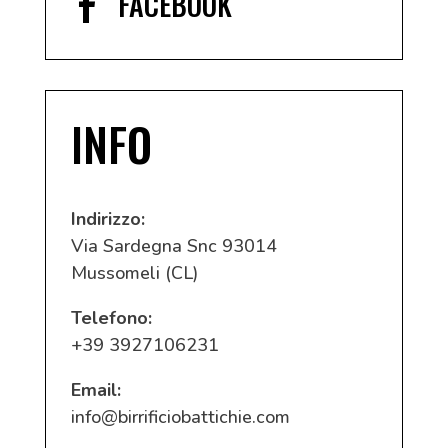
FACEBOOK

INFO
Indirizzo:
Via Sardegna Snc 93014
Mussomeli (CL)
Telefono:
+39 3927106231
Email:
info@birrificiobattichie.com